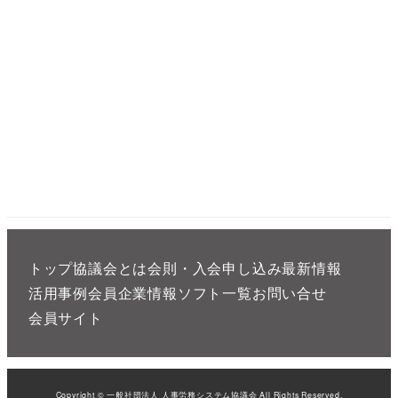
トップ
協議会とは
会則・入会申し込み
最新情報
活用事例
会員企業情報
ソフト一覧
お問い合せ
会員サイト
Copyright © 一般社団法人 人事労務システム協議会 All Rights Reserved.